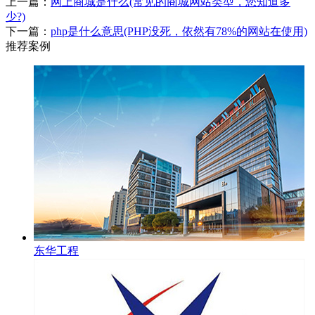
上一篇：
网上商城是什么(常见的商城网站类型，您知道多
少?)
下一篇：
php是什么意思(PHP没死，依然有78%的网站在使用)
推荐案例
东华工程