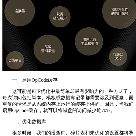
一、启用OpCode缓存
这可能是PHP优化中最简单却最有影响力的一种方式了，
每次访问包括脚本、模板或数据库记录都需要涉及到硬盘，而
重复的请求是从系统内存上运行的缓存提供的。因此，当我们
启用OpCode缓存，就可以将磁盘的访问减少近70%。
二、优化数据库
很多时候，我们的慢查询、碎片表和未优化的设置都将导