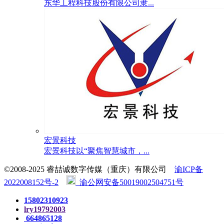
东华工程科技股份有限公司隶...
宏景科技
宏景科技以“聚焦智慧城市，...
©2008-2025 睿喆诚数字传媒（重庆）有限公司
渝ICP备
2022008152号-2
渝公网安备50019002504751号
15802310923
lry19792003
664865128