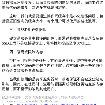
致数据库速度变慢，从而直接影响到网站的速度。而想要通过
重写代码来修复，对许多主机是困难的。
这时，我们就需要通过操作码缓存来最小化性能问题，包
括设置旧查询的缓存大小，每个用户可以使用的链接数等。
三、将SSD用户数据库
硬盘是服务器中最慢的组件，而通过将数据库目录安装在
SSD上而不是机械硬盘上，能将性能提高至少50%以上。
四、隔离或限制内存
PHP应用程序也分好坏，有的编码良好，能带来更好性能
调整，而有的编码差并包含内存泄露，通常编码差一些的PHP
站点会导致服务器高负载。
当我们使用的是共享服务器时，很难保证不会被这些站点
影响，因此，在使用时，查看能否隔离或限制这类站点的内存
用量，而不至于影响到其他用户。
如没特殊注明，文章均为泰博建站原创，转载请注明来自
https://www.tbjz.cn/xcxkf/1692606758.html