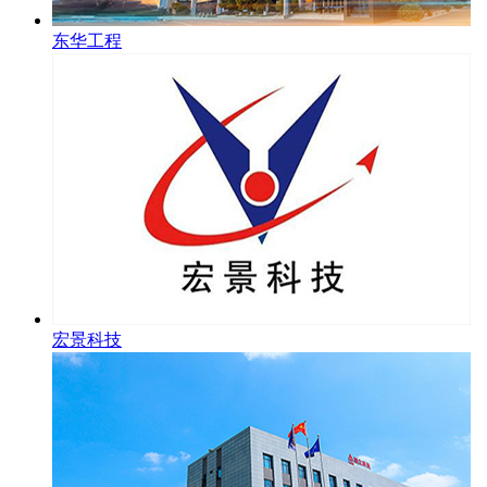
东华工程
宏景科技