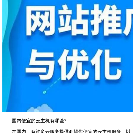
国内便宜的云主机有哪些?
在国内，有许多云服务提供商提供便宜的云主机服务。以