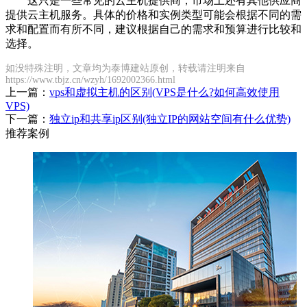
这只是一些常见的云主机提供商，市场上还有其他供应商
提供云主机服务。具体的价格和实例类型可能会根据不同的需
求和配置而有所不同，建议根据自己的需求和预算进行比较和
选择。
如没特殊注明，文章均为泰博建站原创，转载请注明来自
https://www.tbjz.cn/wzyh/1692002366.html
上一篇：
vps和虚拟主机的区别(VPS是什么?如何高效使用
VPS)
下一篇：
独立ip和共享ip区别(独立IP的网站空间有什么优势)
推荐案例