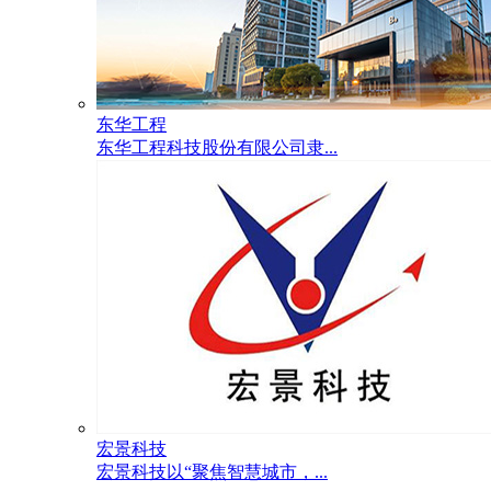
东华工程
东华工程科技股份有限公司隶...
宏景科技
宏景科技以“聚焦智慧城市，...