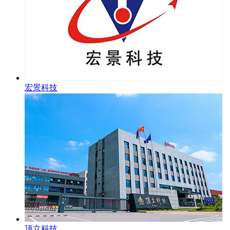
宏景科技
顶立科技