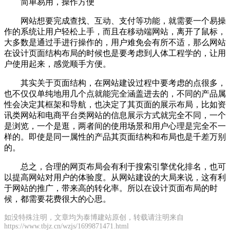
简单易用，操作方便
网站想要完成查找、互动、支付等功能，就需要一个易操
作的系统让用户轻松上手，而且在移动端网站，离开了鼠标，
大多数是通过手进行操作的，用户难免会有所不适，那么网站
在设计页面结构布局的时候也是要考虑到人体工程学的，让用
户使用起来，感觉顺手方便。
其实关于页面结构，在网站建设过程中要考虑的点很多，
也不仅仅单纯地用几个点就能完全涵盖进去的，不同的产品属
性会决定其框架和导航，也决定了其页面的展示布局，比如资
讯类网站和电商平台类网站的信息展示方式就完全不同，一个
是浏览，一个是逛，两者间的使用场景和用户心理是完全不一
样的。即使是同一属性的产品其页面结构和布局也是千差万别
的。
总之，合理的网页布局会有利于搜索引擎优化排名，也可
以提高网站对用户的体验度。从网站建设的大局来说，这有利
于网站的推广，带来高的转化率。所以在设计页面布局的时
候，都需要花费很大的心思。
如没特殊注明，文章均为泰博建站原创，转载请注明来自
https://www.tbjz.cn/wzjs/1699871471.html