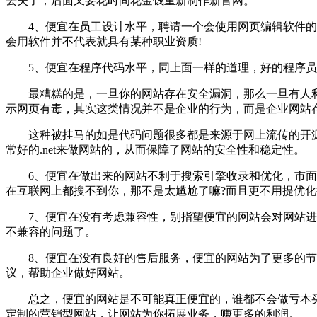
丢失了，后面又要花时间花金钱重新制作新官网。
4、便宜在员工设计水平，聘请一个会使用网页编辑软件的工
会用软件并不代表就具有某种职业资质!
5、便宜在程序代码水平，同上面一样的道理，好的程序员
最糟糕的是，一旦你的网站存在安全漏洞，那么一旦有人利
示网页有毒，其实这类情况并不是企业的行为，而是企业网站
这种被挂马的如是代码问题很多都是来源于网上流传的开源
常好的.net来做网站的，从而保障了网站的安全性和稳定性。
6、便宜在做出来的网站不利于搜索引擎收录和优化，市面上
在互联网上都搜不到你，那不是太尴尬了嘛?而且更不用提优
7、便宜在没有考虑兼容性，别指望便宜的网站会对网站进行
不兼容的问题了。
8、便宜在没有良好的售后服务，便宜的网站为了更多的节约
议，帮助企业做好网站。
总之，便宜的网站是不可能真正便宜的，谁都不会做亏本买
定制的营销型网站，让网站为你拓展业务，赚更多的利润。