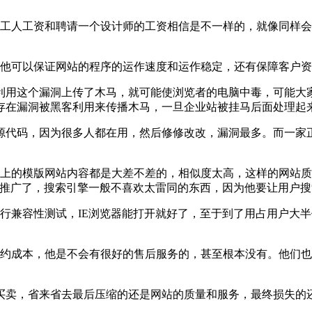
人工资和聘请一个设计师的工资相信是不一样的，就像同样会
他可以保证网站的程序的运作速度和运作稳定，还有保障客户资
用这个漏洞上传了木马，就可能使浏览者的电脑中毒，可能大家
存在漏洞被黑客利用来传播木马，一旦企业站被挂马后面处理起
代码，因为很多人都在用，然后修修改改，漏洞最多。而一家正
的模版网站内容都是大差不差的，相似度太高，这样的网站质
化推广了，搜索引擎一般不喜欢太雷同的东西，因为他要让用户
兼容性测试，IE浏览器能打开就好了，至于到了用占用户大半
成本，他是不会有很好的售后服务的，甚至根本没有。他们也
卖，省来省去最后压缩的还是网站的质量和服务，最终损失的还