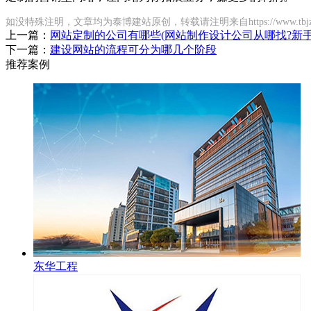
如没特殊注明，文章均为泰博建站原创，转载请注明来自https://www.tbjz.cn/wzj
上一篇：
网站定制的公司有哪些(网站制作设计公司从哪找?新手
下一篇：
建设网站的流程可分为哪几个阶段
推荐案例
东华工程