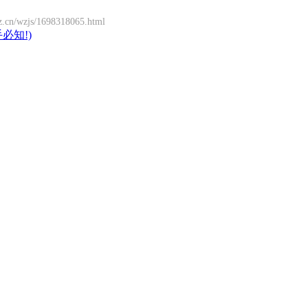
s/1698318065.html
必知!)