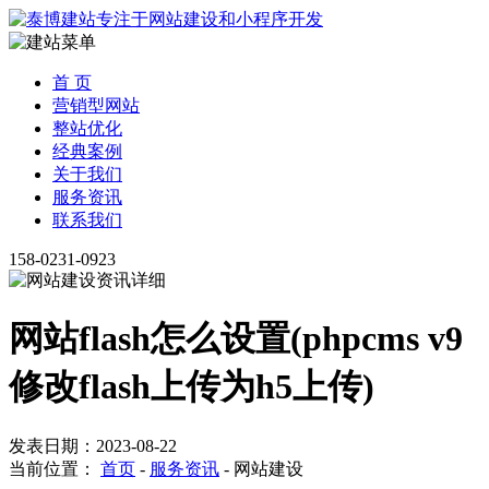
首 页
营销型网站
整站优化
经典案例
关于我们
服务资讯
联系我们
158-0231-0923
网站flash怎么设置(phpcms v9
修改flash上传为h5上传)
发表日期：2023-08-22
当前位置：
首页
-
服务资讯
-
网站建设