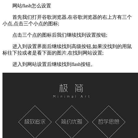
网站flash怎么设置
首先我们打开谷歌浏览器,在谷歌浏览器的右上方有三个
小点,点击三个小点的图标;
点击三个点的图标后我们继续找到设置按钮;
进入到设置界面后继续找到高级按钮,如果没找到的用鼠
标往下拉或者是看下面的图片,在找到网站设置;
进入到网站设置后继续找到flash按钮。