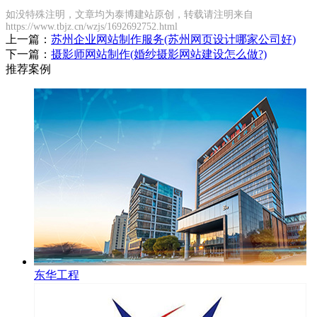
如没特殊注明，文章均为泰博建站原创，转载请注明来自
https://www.tbjz.cn/wzjs/1692692752.html
上一篇：
苏州企业网站制作服务(苏州网页设计哪家公司好)
下一篇：
摄影师网站制作(婚纱摄影网站建设怎么做?)
推荐案例
东华工程