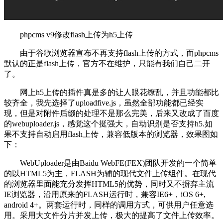
phpcms v9修改flash上传为h5上传
由于谷歌浏览器宣布不再支持flash上传的方式，而phpcms
默认的正是flash上传，官方不在维护，只能有我们自己二开
了。
网上h5上传的插件真是多的让人眼花缭乱，并且功能都比
较齐全，我先选择了uploadfive.js，虽然全部功能都已经实
现，但是对附件后缀的处理不是那么完美，后来又改成了百度
的webuploader.js，感觉这个挺强大，自动识别是否支持h5.如
果不支持自动启用flash上传，兼容低版本的浏览器，效果图如
下：
WebUploader是由Baidu WebFE(FEX)团队开发的一个简单
的以HTML5为主，FLASH为辅的现代文件上传组件。在现代
的浏览器里面能充分发挥HTML5的优势，同时又不摒弃主流
IE浏览器，沿用原来的FLASH运行时，兼容IE6+，iOS 6+,
android 4+。两套运行时，同样的调用方式，可供用户任意选
用。采用大文件分片并发上传，极大的提高了文件上传效率。